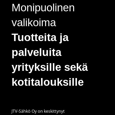
Monipuolinen
valikoima
Tuotteita ja
palveluita
yrityksille sekä
kotitalouksille
JTV-Sähkö Oy on keskittynyt