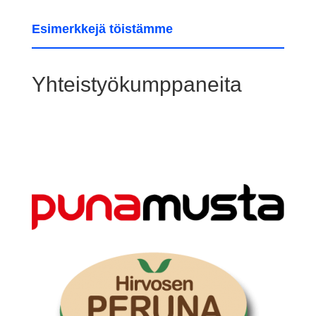
Esimerkkejä töistämme
Yhteistyökumppaneita