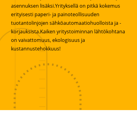
asennuksen lisäksi.Yrityksellä on pitkä kokemus
erityisesti paperi- ja painoteollisuuden
tuotantolinjojen sähköautomaatiohuolloista ja -
korjauksista.Kaiken yritystoiminnan lähtökohtana
on vaivattomuus, ekologisuus ja
kustannustehokkuus!