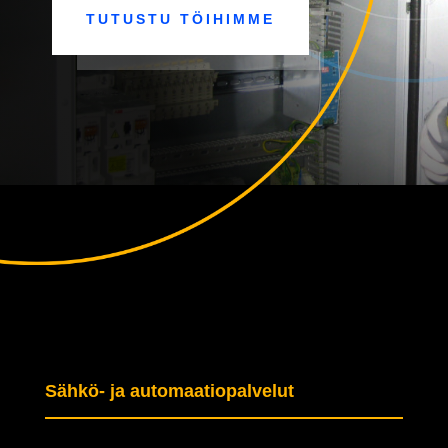
TUTUSTU TÖIHIMME
Sähkö- ja automaatiopalvelut