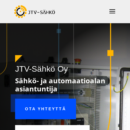
JTV-Sähkö Oy
Sähkö- ja automaatioalan
asiantuntija
OTA YHTEYTTÄ