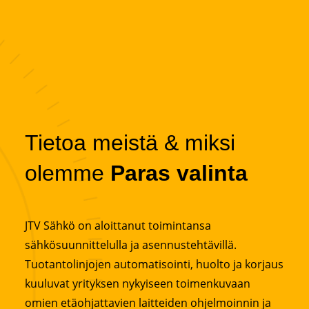
Tietoa meistä & miksi
olemme
Paras valinta
JTV Sähkö on aloittanut toimintansa
sähkösuunnittelulla ja asennustehtävillä.
Tuotantolinjojen automatisointi, huolto ja korjaus
kuuluvat yrityksen nykyiseen toimenkuvaan
omien etäohjattavien laitteiden ohjelmoinnin ja