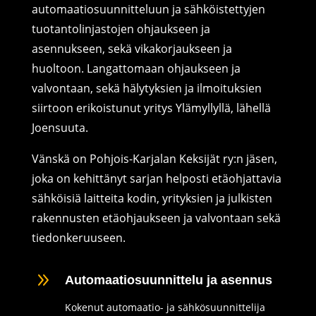
automaatiosuunnitteluun ja sähköistettyjen
tuotantolinjastojen ohjaukseen ja
asennukseen, sekä vikakorjaukseen ja
huoltoon. Langattomaan ohjaukseen ja
valvontaan, sekä hälytyksien ja ilmoituksien
siirtoon erikoistunut yritys Ylämyllyllä, lähellä
Joensuuta.
Vänskä on Pohjois-Karjalan Keksijät ry:n jäsen,
joka on kehittänyt sarjan helposti etäohjattavia
sähköisiä laitteita kodin, yrityksien ja julkisten
rakennusten etäohjaukseen ja valvontaan sekä
tiedonkeruuseen.
9
Automaatiosuunnittelu ja asennus
Kokenut automaatio- ja sähkösuunnittelija