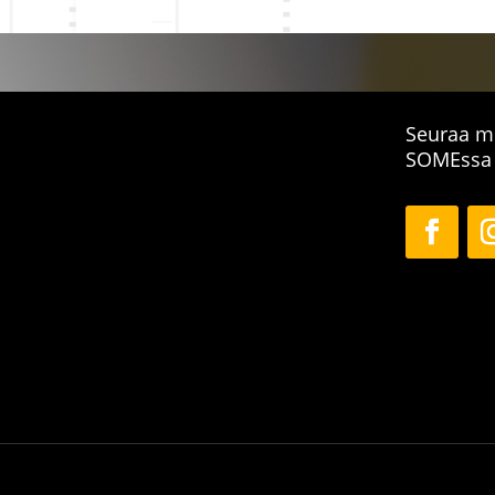
Seuraa m
SOMEssa