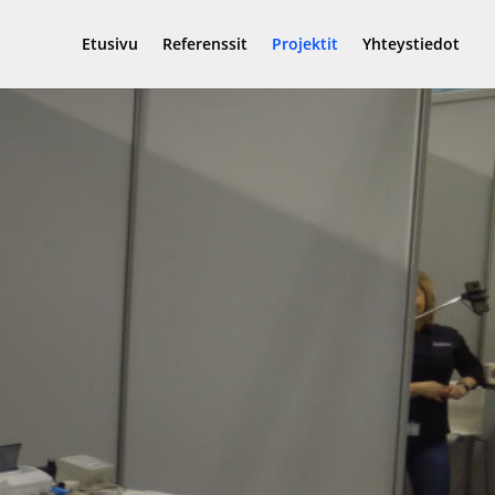
Etusivu
Referenssit
Projektit
Yhteystiedot